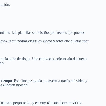
cación.
ntillas. Las plantillas son diseños pre-hechos que puedes
to». Aquí podrás elegir los videos y fotos que quieras usar.
 a la parte de abajo. Si te equivocas, solo tócalo de nuevo
ado.
e tiempo
. Esta línea te ayuda a moverte a través del video y
oca el botón morado.
 llama superposición, y es muy fácil de hacer en VITA.