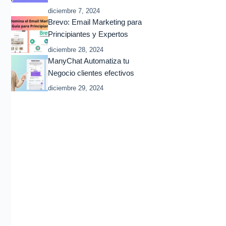
diciembre 7, 2024
Brevo: Email Marketing para
Principiantes y Expertos
diciembre 28, 2024
ManyChat Automatiza tu
Negocio clientes efectivos
diciembre 29, 2024