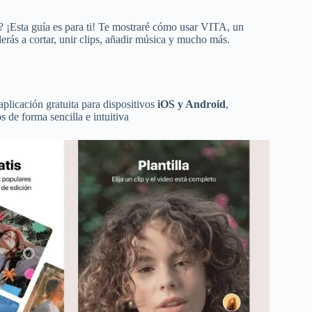
e? ¡Esta guía es para ti! Te mostraré cómo usar VITA, un
derás a cortar, unir clips, añadir música y mucho más.
aplicación gratuita para dispositivos
iOS y Android
,
de forma sencilla e intuitiva