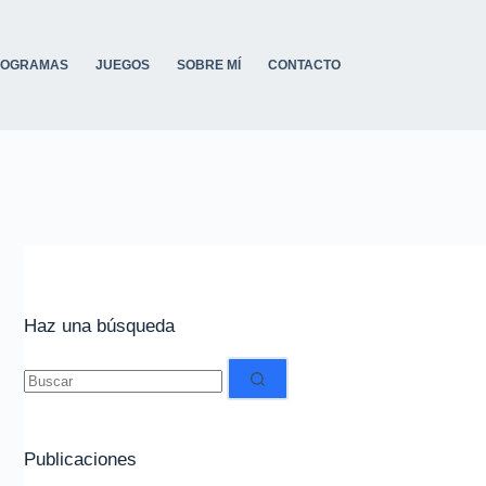
ROGRAMAS
JUEGOS
SOBRE MÍ
CONTACTO
Haz una búsqueda
Sin
resultados
Publicaciones