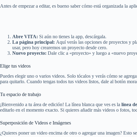
Antes de empezar a editar, es bueno saber cómo está organizada la apli
Abre VITA:
Si aún no tienes la app, descárgala.
La página principal:
Aquí verás las opciones de proyectos y pla
usar, pero hoy crearemos un proyecto desde cero.
Nuevo proyecto:
Dale clic a «proyecto» y luego a «nuevo proyec
Elige tus videos
Puedes elegir uno o varios videos. Solo tócalos y verás cómo se agregan
para quitarlo. Cuando tengas todos tus videos listos, dale al botón mor
Tu espacio de trabajo
¡Bienvenido a tu área de edición! La línea blanca que ves es la
línea d
editarlo en el momento exacto. Si quieres añadir más videos o fotos, t
Superposición de Videos e Imágenes
¿Quieres poner un video encima de otro o agregar una imagen? Esto se