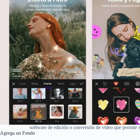
software de edición o conversión de video que permite 
Agrega un Fondo