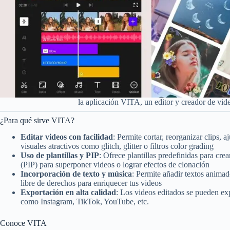
la aplicación VITA, un editor y creador de vide
¿Para qué sirve VITA?
Editar videos con facilidad
: Permite cortar, reorganizar clips, a
visuales atractivos como glitch, glitter o filtros color grading
Uso de plantillas y PIP
: Ofrece plantillas predefinidas para c
(PIP) para superponer videos o lograr efectos de clonación
Incorporación de texto y música
: Permite añadir textos animad
libre de derechos para enriquecer tus videos
Exportación en alta calidad
: Los videos editados se pueden ex
como Instagram, TikTok, YouTube, etc.
Conoce VITA