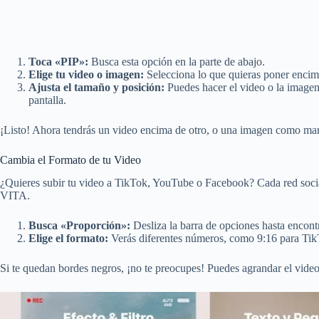
Toca «PIP»:
Busca esta opción en la parte de abajo.
Elige tu video o imagen:
Selecciona lo que quieras poner encima
Ajusta el tamaño y posición:
Puedes hacer el video o la imagen
pantalla.
¡Listo! Ahora tendrás un video encima de otro, o una imagen como ma
Cambia el Formato de tu Video
¿Quieres subir tu video a TikTok, YouTube o Facebook? Cada red socia
VITA.
Busca «Proporción»:
Desliza la barra de opciones hasta encontr
Elige el formato:
Verás diferentes números, como 9:16 para Tik
Si te quedan bordes negros, ¡no te preocupes! Puedes agrandar el video 