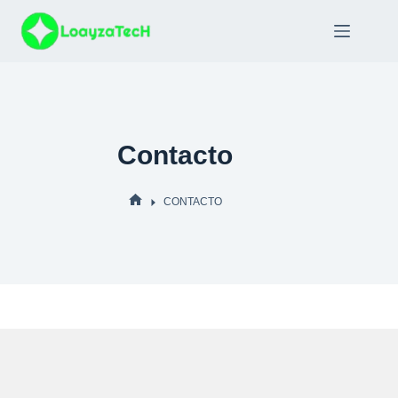
Saltar
al
contenido
Contacto
INICIO
CONTACTO