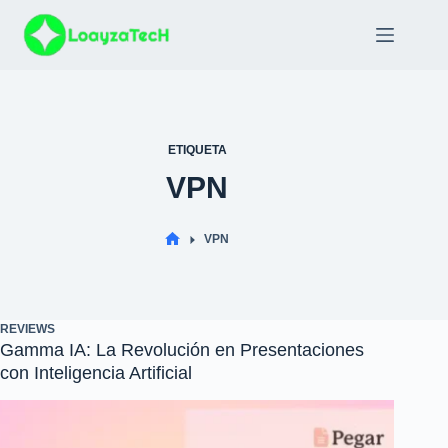
Saltar
al
contenido
ETIQUETA
VPN
VPN
INICIO
REVIEWS
Gamma IA: La Revolución en Presentaciones
con Inteligencia Artificial