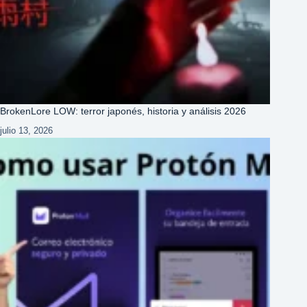
BrokenLore LOW: terror japonés, historia y análisis 2026
julio 13, 2026